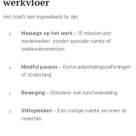
werkvloer
Het hoeft niet ingewikkeld te zijn:
Massage op het werk
– 15 minuten per
medewerker, zonder speciale ruimte of
omkleedmomenten.
Mindful pauzes
– Korte ademhalingsoefeningen
of stretching.
Beweging
– Stimuleer een lunchwandeling.
Stilteplekken
– Een rustige ruimte om even te
resetten.