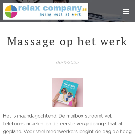
Massage op het werk
06-11-2025
Het is maandagochtend. De mailbox stroomt vol,
telefoons rinkelen, en de eerste vergadering staat al
gepland. Voor veel medewerkers begint de dag op hoog